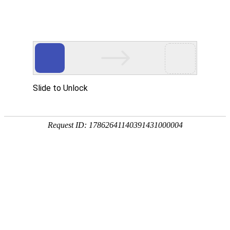
立佳机械专业生产立式长轴泵,长轴液下泵,立式液下泵,
电力能源