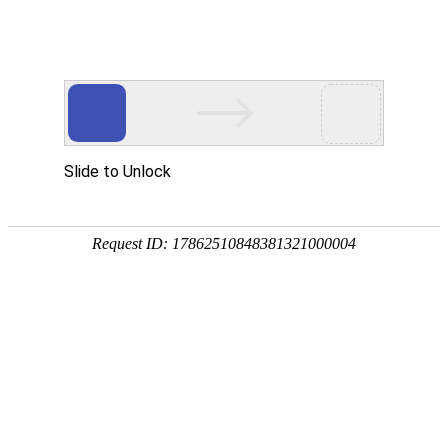
立佳机械专业生产立式长轴泵,长轴液下泵,立式液下泵,
公司相册
立式长轴泵